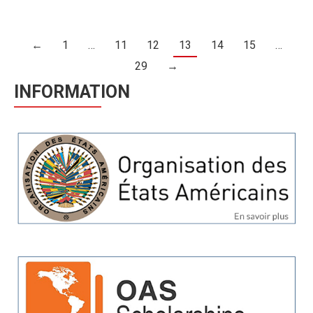
←
1
…
11
12
13
14
15
…
29
→
INFORMATION