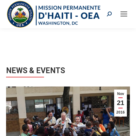
Search:
NEWS & EVENTS
Nov
21
2016