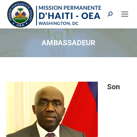
Search:
AMBASSADEUR
Son