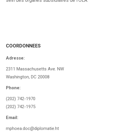
sein des organes subsidiaires de l’OEA.
COORDONNEES
Adresse:
2311 Massachusetts Ave. NW
Washington, DC 20008
Phone:
(202) 742-1970
(202) 742-1975
Email:
mphoea.doc@diplomatie.ht