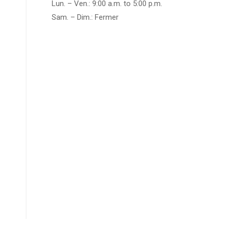
Lun. – Ven.: 9:00 a.m. to 5:00 p.m.
Sam. – Dim.: Fermer