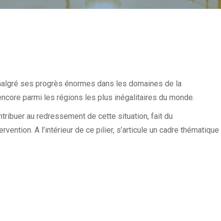
malgré ses progrès énormes dans les domaines de la
core parmi les régions les plus inégalitaires du monde.
ntribuer au redressement de cette situation, fait du
vention. A l’intérieur de ce pilier, s’articule un cadre thématique