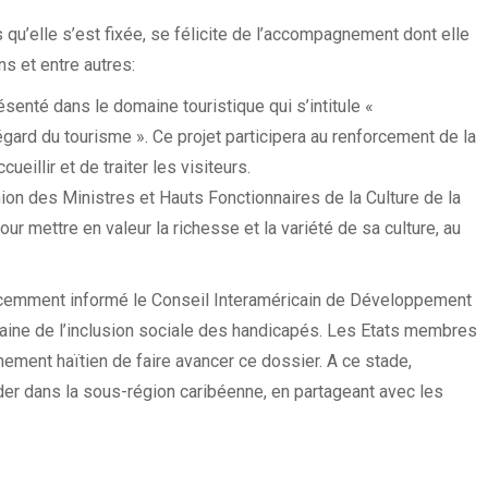
s qu’elle s’est fixée, se félicite de l’accompagnement dont elle
s et entre autres:
résenté dans le domaine touristique qui s’intitule «
égard du tourisme ». Ce projet participera au renforcement de la
ueillir et de traiter les visiteurs.
nion des Ministres et Hauts Fonctionnaires de la Culture de la
our mettre en valeur la richesse et la variété de sa culture, au
écemment informé le Conseil Interaméricain de Développement
maine de l’inclusion sociale des handicapés. Les Etats membres
ement haïtien de faire avancer ce dossier. A ce stade,
ader dans la sous-région caribéenne, en partageant avec les