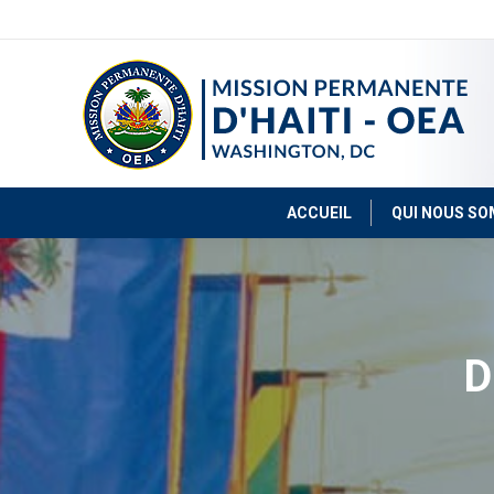
ACCUEIL
QUI NOUS S
D