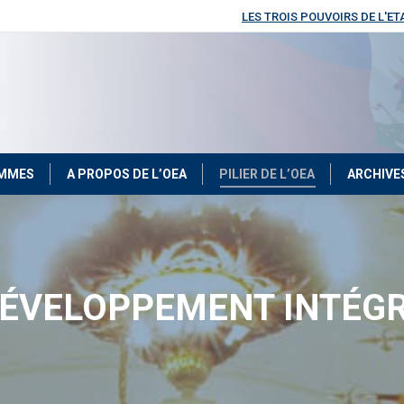
LES TROIS POUVOIRS DE L'ET
OMMES
A PROPOS DE L’OEA
PILIER DE L’OEA
ARCHIVE
ÉVELOPPEMENT INTÉG