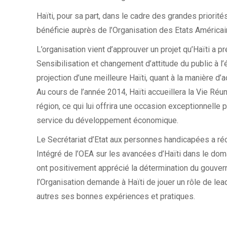
Haïti, pour sa part, dans le cadre des grandes priorité
bénéficie auprès de l’Organisation des Etats Américain
L’organisation vient d’approuver un projet qu’Haïti a p
Sensibilisation et changement d’attitude du public à l’
projection d’une meilleure Haïti, quant à la manière d’acc
Au cours de l’année 2014, Haïti accueillera la Vie Réu
région, ce qui lui offrira une occasion exceptionnelle p
service du développement économique.
Le Secrétariat d’Etat aux personnes handicapées a r
Intégré de l’OEA sur les avancées d’Haïti dans le do
ont positivement apprécié la détermination du gouvern
l’Organisation demande à Haïti de jouer un rôle de le
autres ses bonnes expériences et pratiques.