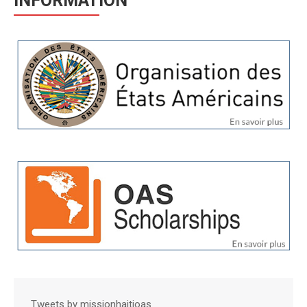
INFORMATION
Tweets by missionhaitioas