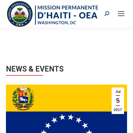
Search:
NEWS & EVENTS
Jul
5
2017