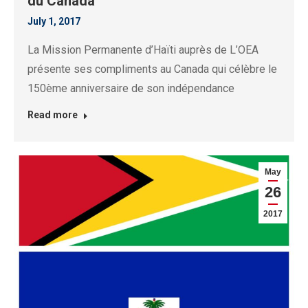
du Canada
July 1, 2017
La Mission Permanente d’Haïti auprès de L’OEA
présente ses compliments au Canada qui célèbre le
150ème anniversaire de son indépendance
Read more
May
26
2017