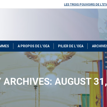
LES TROIS POUVOIRS DE L'ET
OMMES
A PROPOS DE L’OEA
PILIER DE L’OEA
ARCHIVE
Y ARCHIVES:
AUGUST 31,