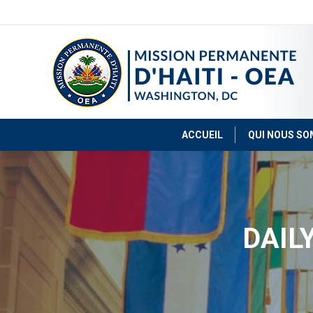
ACCUEIL
QUI NOUS S
DAIL