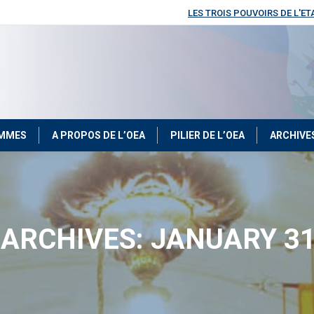
LES TROIS POUVOIRS DE L'ET
OMMES
A PROPOS DE L’OEA
PILIER DE L’OEA
ARCHIVE
 ARCHIVES:
JANUARY 31