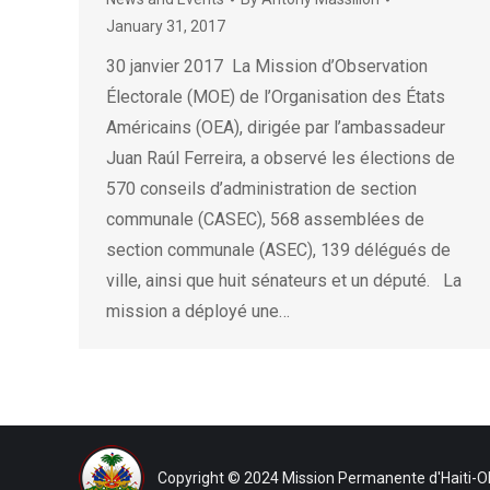
January 31, 2017
30 janvier 2017 La Mission d’Observation
Électorale (MOE) de l’Organisation des États
Américains (OEA), dirigée par l’ambassadeur
Juan Raúl Ferreira, a observé les élections de
570 conseils d’administration de section
communale (CASEC), 568 assemblées de
section communale (ASEC), 139 délégués de
ville, ainsi que huit sénateurs et un député. La
mission a déployé une…
Copyright © 2024 Mission Permanente d'Haiti-OE