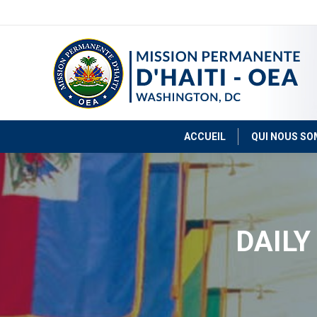
ACCUEIL
QUI NOUS S
DAILY