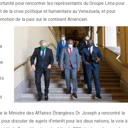
portunité pour rencontrer les représentants du Groupe Lima pour
nt de la crise politique et humanitaire au Venezuela, et pour
motion de la paix sur le continent Américain.
 a
ue
és
t
e le Ministre des Affaires Étrangères Dr. Joseph a rencontré le
pour discuter de sujets d’interêt pour les deux nations, la voie à