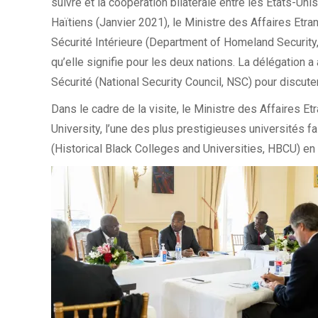
suivre et la coopération bilatérale entre les Etats-Uni
Haïtiens (Janvier 2021), le Ministre des Affaires Etra
Sécurité Intérieure (Department of Homeland Security
qu’elle signifie pour les deux nations. La délégation 
Sécurité (National Security Council, NSC) pour discuter
Dans le cadre de la visite, le Ministre des Affaires 
University, l’une des plus prestigieuses universités 
(Historical Black Colleges and Universities, HBCU) e