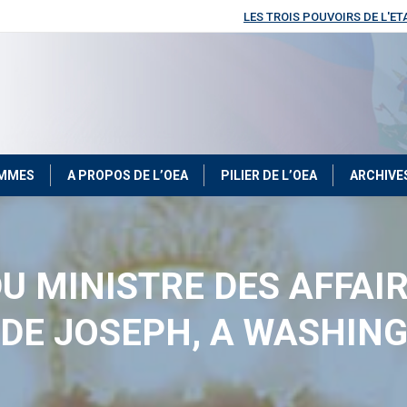
LES TROIS POUVOIRS DE L'ET
OMMES
A PROPOS DE L’OEA
PILIER DE L’OEA
ARCHIVE
 DU MINISTRE DES AFFAI
DE JOSEPH, A WASHING