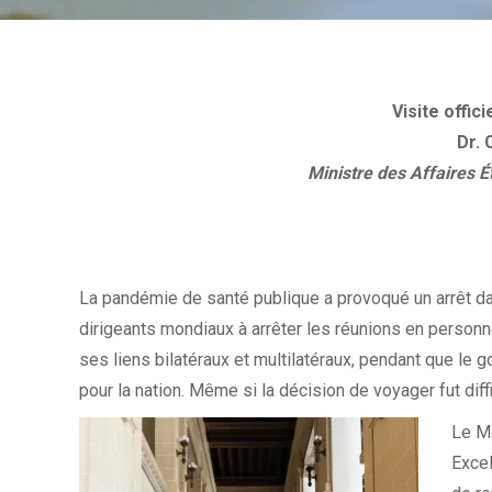
Visite offic
Dr.
Ministre des Affaires É
La pandémie de santé publique a provoqué un arrêt da
dirigeants mondiaux à arrêter les réunions en personne
ses liens bilatéraux et multilatéraux, pendant que le
pour la nation. Même si la décision de voyager fut diffi
Le Ma
Excel