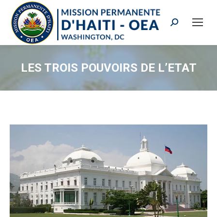
Search:
LES TROIS POUVOIRS DE L’ETAT