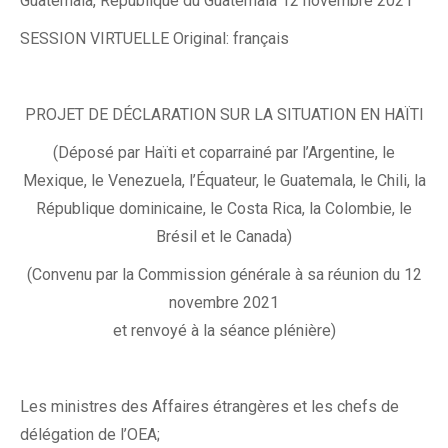
Guatemala, République du Guatemala 12 novembre 2021
SESSION VIRTUELLE Original: français
PROJET DE DÉCLARATION SUR LA SITUATION EN HAÏTI
(Déposé par Haïti et coparrainé par l’Argentine, le
Mexique, le Venezuela, l’Équateur, le Guatemala, le Chili, la
République dominicaine, le Costa Rica, la Colombie, le
Brésil et le Canada)
(Convenu par la Commission générale à sa réunion du 12
novembre 2021
et renvoyé à la séance plénière)
Les ministres des Affaires étrangères et les chefs de
délégation de l’OEA;