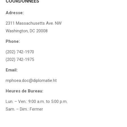
COORDONNEES
Adresse:
2311 Massachusetts Ave. NW
Washington, DC 20008
Phone:
(202) 742-1970
(202) 742-1975
Email:
mphoea.doc@diplomatie.ht
Heures de Bureau:
Lun. – Ven.: 9:00 a.m. to 5:00 p.m.
Sam. – Dim.: Fermer